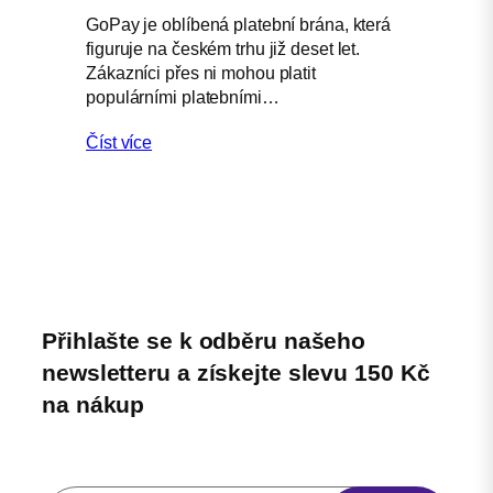
GoPay je oblíbená platební brána, která
figuruje na českém trhu již deset let.
Zákazníci přes ni mohou platit
populárními platebními…
Číst více
Přihlašte se k odběru našeho
newsletteru a získejte slevu 150 Kč
na nákup