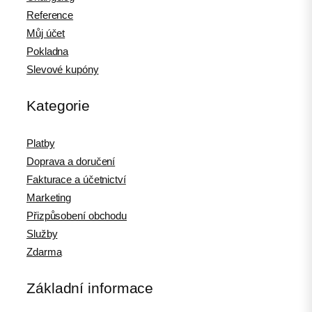
Reference
Můj účet
Pokladna
Slevové kupóny
Kategorie
Platby
Doprava a doručení
Fakturace a účetnictví
Marketing
Přizpůsobení obchodu
Služby
Zdarma
Základní informace