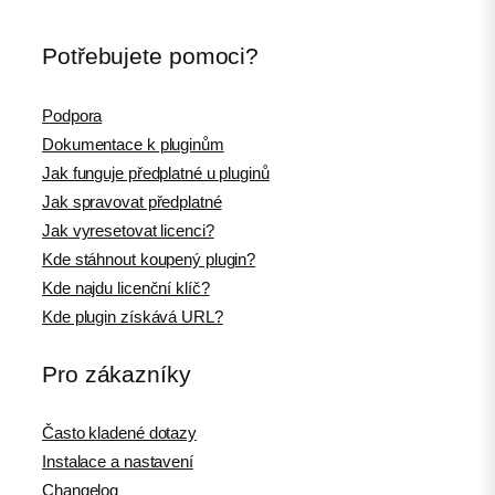
Potřebujete pomoci?
Podpora
Dokumentace k pluginům
Jak funguje předplatné u pluginů
Jak spravovat předplatné
Jak vyresetovat licenci?
Kde stáhnout koupený plugin?
Kde najdu licenční klíč?
Kde plugin získává URL?
Pro zákazníky
Často kladené dotazy
Instalace a nastavení
Changelog