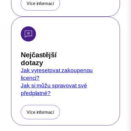
Více informací
Nejčastější
dotazy
Jak vyresetovat zakoupenou
licenci?
Jak si můžu spravovat své
předplatné?
Více informací