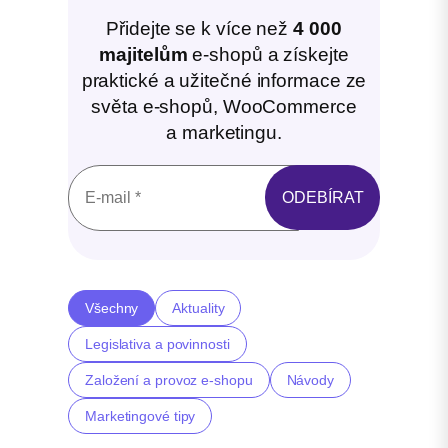
Přidejte se k více než
4 000
majitelům
e-shopů a získejte
praktické a užitečné informace ze
světa e-shopů, WooCommerce
a marketingu.
Všechny
Aktuality
Legislativa a povinnosti
Založení a provoz e-shopu
Návody
Marketingové tipy