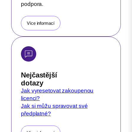
podpora.
Více informací
Nejčastější
dotazy
Jak vyresetovat zakoupenou
licenci?
Jak si můžu spravovat své
předplatné?