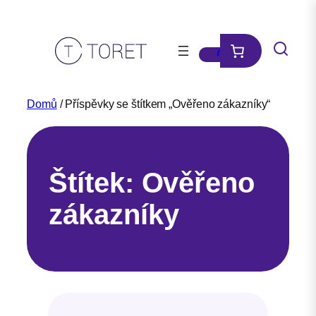
Přeskočit
na
obsah
Domů
/ Příspěvky se štítkem „Ověřeno zákazníky“
Štítek:
Ověřeno
zákazníky