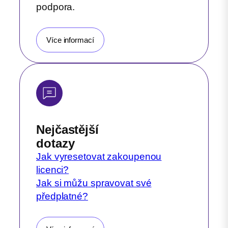
podpora.
Více informací
Nejčastější
dotazy
Jak vyresetovat zakoupenou
licenci?
Jak si můžu spravovat své
předplatné?