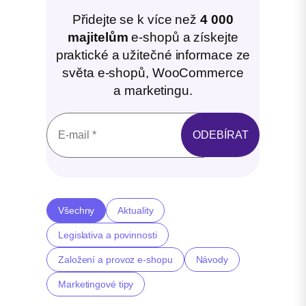
Přidejte se k více než
4 000
majitelům
e-shopů a získejte
praktické a užitečné informace ze
světa e-shopů, WooCommerce
a marketingu.
Všechny
Aktuality
Legislativa a povinnosti
Založení a provoz e-shopu
Návody
Marketingové tipy