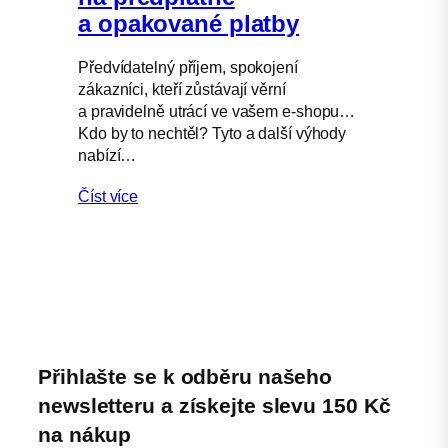
a opakované platby
Předvídatelný příjem, spokojení
zákazníci, kteří zůstávají věrní
a pravidelně utrácí ve vašem e-shopu…
Kdo by to nechtěl? Tyto a další výhody
nabízí…
Číst více
Přihlašte se k odběru našeho
newsletteru a získejte slevu 150 Kč
na nákup