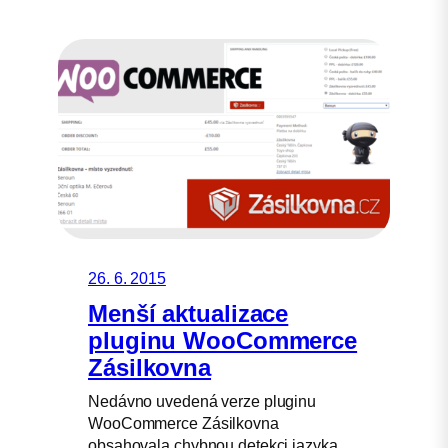
26. 6. 2015
Menší aktualizace
pluginu WooCommerce
Zásilkovna
Nedávno uvedená verze pluginu
WooCommerce Zásilkovna
obsahovala chybnou detekci jazyka