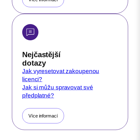
Nejčastější
dotazy
Jak vyresetovat zakoupenou
licenci?
Jak si můžu spravovat své
předplatné?
Více informací