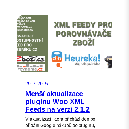
29. 7. 2015
Menší aktualizace
pluginu Woo XML
Feeds na verzi 2.1.2
V aktualizaci, která přichází den po
přidání Google nákupů do pluginu,