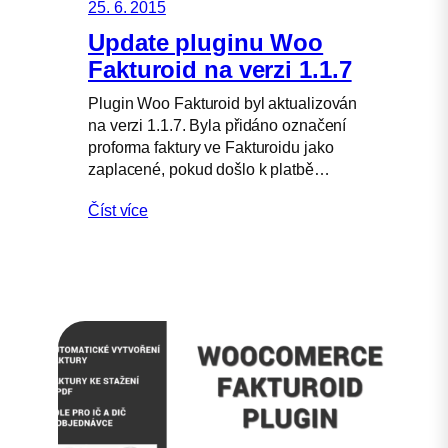
25. 6. 2015
Update pluginu Woo
Fakturoid na verzi 1.1.7
Plugin Woo Fakturoid byl aktualizován
na verzi 1.1.7. Byla přidáno označení
proforma faktury ve Fakturoidu jako
zaplacené, pokud došlo k platbě…
Číst více