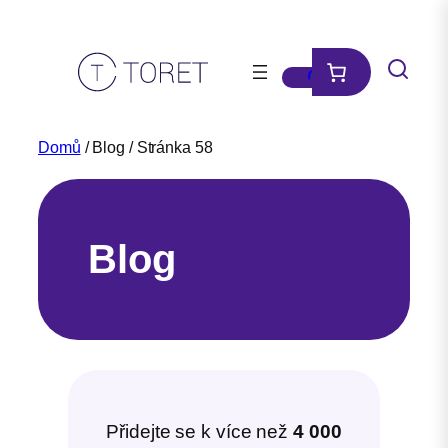
Přeskočit
na
obsah
Domů
/ Blog / Stránka 58
Blog
Přidejte se k více než
4 000