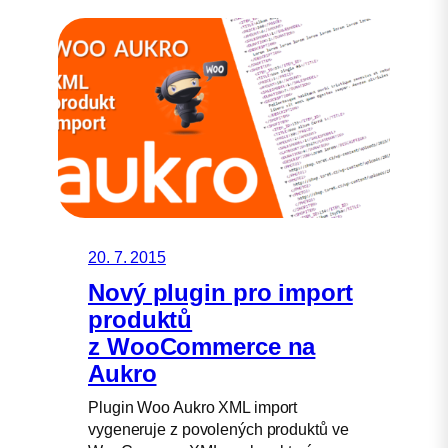
20. 7. 2015
Nový plugin pro import
produktů
z WooCommerce na
Aukro
Plugin Woo Aukro XML import
vygeneruje z povolených produktů ve