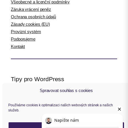
Všeobecné a licenční podmínky
Záruka vrácení peněz
Ochrana osobních údajů
Zásady cookies (EU)
Provizní systém
Podporujeme
Kontakt
Tipy pro WordPress
Spravovat souhlas s cookies
WPlama.cz: WordPress návody
Divi.cz: návody pro Divi šablonu
Používáme cookies k optimalizaci našich webových stránek a našich
služeb.
Sledujte nás