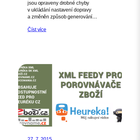
jsou opraveny drobné chyby
v ukládání nastavení dopravy
a změněn způsob generování…
Číst více
27. 7. 2015