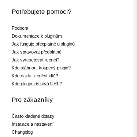
Potřebujete pomoci?
Podpora
Dokumentace k pluginům
Jak funguje předplatné u pluginů
Jak spravovat předplatné
Jak vyresetovat licenci?
Kde stáhnout koupený plugin?
Kde najdu licenční klíč?
Kde plugin získává URL?
Pro zákazníky
Často kladené dotazy
Instalace a nastavení
Changelog