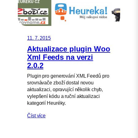
11. 7. 2015
Aktualizace plugin Woo
Xml Feeds na verzi
2.0.2
Plugin pro generování XML Feedů pro
srovnávače zboží dostal novou
aktualizaci, opravující několik chyb,
vylepšení kódu a ruční aktualizaci
kategorií Heuréky.
Číst více