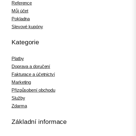
Reference
Můj účet
Pokladna
Slevové kupóny
Kategorie
Platby
Doprava a doručení
Fakturace a účetnictví
Marketing
Přizpůsobení obchodu
Služby
Zdarma
Základní informace