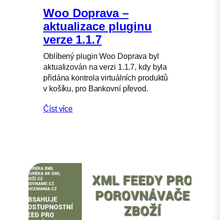
Woo Doprava –
aktualizace pluginu
verze 1.1.7
Oblíbený plugin Woo Doprava byl
aktualizován na verzi 1.1.7, kdy byla
přidána kontrola virtuálních produktů
v košíku, pro Bankovní převod.
Číst více