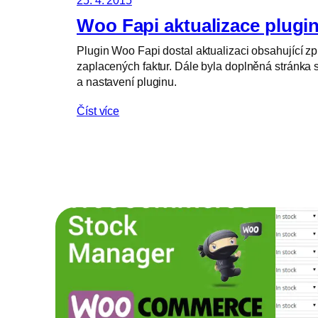
25. 4. 2015
Woo Fapi aktualizace plugin
Plugin Woo Fapi dostal aktualizaci obsahující zp
zaplacených faktur. Dále byla doplněná stránka 
a nastavení pluginu.
Číst více