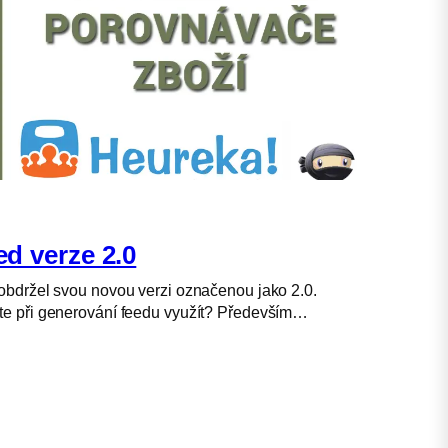
d verze 2.0
obdržel svou novou verzi označenou jako 2.0.
te při generování feedu využít? Především…