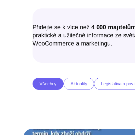
Přidejte se k více než
4 000 majitelů
praktické a užitečné informace ze svě
WooCommerce a marketingu.
Všechny
Aktuality
Legislativa a povi