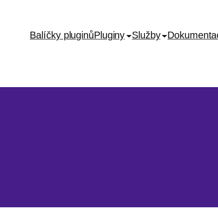
Balíčky pluginů
Pluginy
Služby
Dokumenta