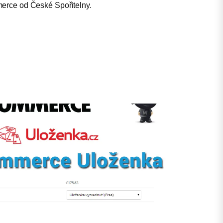
erce od České Spořitelny.