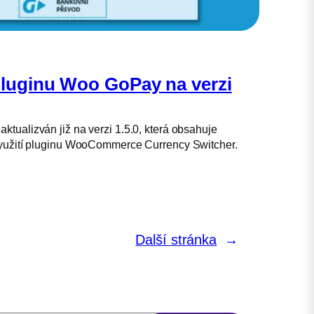
pluginu Woo GoPay na verzi
ktualizván již na verzi 1.5.0, která obsahuje
 využití pluginu WooCommerce Currency Switcher.
Další stránka
→