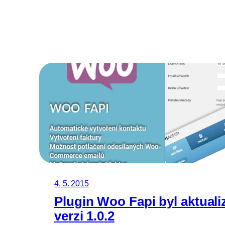
4. 5. 2015
Plugin Woo Fapi byl aktual
verzi 1.0.2