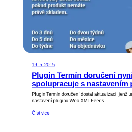
19. 5. 2015
Plugin Termín doručení nyn
spolupracuje s nastavením
Plugin Termín doručení dostal aktualizaci, jenž 
nastavení pluginu Woo XML Feeds.
Číst více