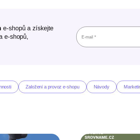
m
e-shopů a získejte
ta e-shopů,
nnosti
Založení a provoz e-shopu
Návody
Marketi