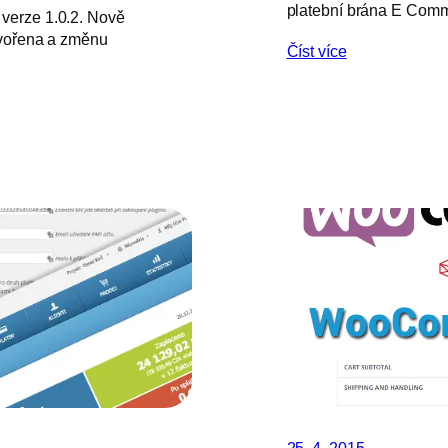
platební brána E Comm
verze 1.0.2. Nově
ytvořena a změnu
Číst více