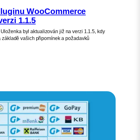
 pluginu WooCommerce
erzi 1.1.5
ženka byl aktualizován již na verzi 1.1.5, kdy
na základě vašich připomínek a požadavků