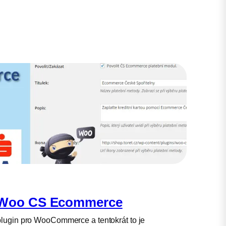
 Woo CS Ecommerce
plugin pro WooCommerce a tentokrát to je