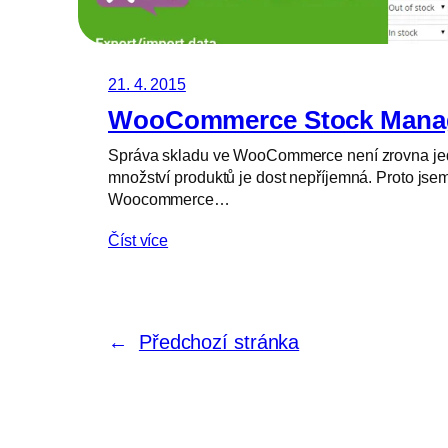
21. 4. 2015
WooCommerce Stock Manag
Správa skladu ve WooCommerce není zrovna jed
množství produktů je dost nepříjemná. Proto jsem
Woocommerce…
Číst více
←
Předchozí stránka