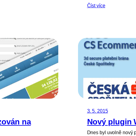
Číst více
3. 5. 2015
izován na
Nový plugin
Dnes byl uvolně nový 