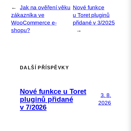
←
Jak na ověření věku
Nové funkce
zákazníka ve
u Toret pluginů
WooCommerce e-
přidané v 3/2025
shopu?
→
DALŠÍ PŘÍSPĚVKY
Nové funkce u Toret
3. 8.
pluginů přidané
2026
v 7/2026