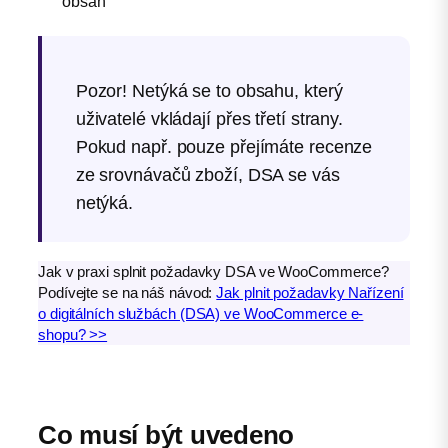
obsah
Pozor! Netýká se to obsahu, který
uživatelé vkládají přes třetí strany.
Pokud např. pouze přejímáte recenze
ze srovnávačů zboží, DSA se vás
netýká.
Jak v praxi splnit požadavky DSA ve WooCommerce?
Podívejte se na náš návod:
Jak plnit požadavky Nařízení
o digitálních službách (DSA) ve WooCommerce e-
shopu? >>
Co musí být uvedeno