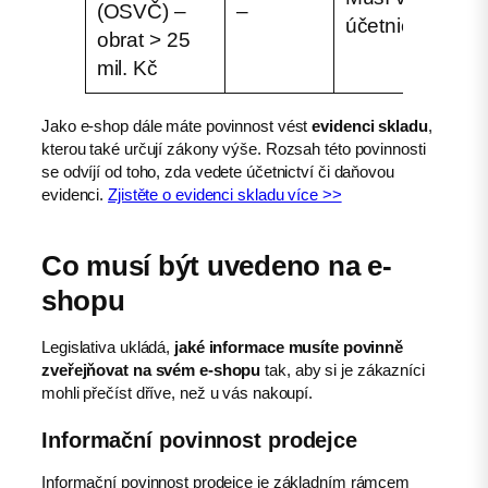
(OSVČ) –
–
–
účetnictví
obrat > 25
mil. Kč
Jako e-shop dále máte povinnost vést
evidenci skladu
,
kterou také určují zákony výše. Rozsah této povinnosti
se odvíjí od toho, zda vedete účetnictví či daňovou
evidenci.
Zjistěte o evidenci skladu více >>
Co musí být uvedeno na e-
shopu
Legislativa ukládá,
jaké informace musíte povinně
zveřejňovat na svém e-shopu
tak, aby si je zákazníci
mohli přečíst dříve, než u vás nakoupí.
Informační povinnost prodejce
Informační povinnost prodejce je základním rámcem