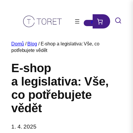
Přeskočit
na
obsah
Domů
/
Blog
/ E-shop a legislativa: Vše, co
potřebujete vědět
E-shop
a legislativa: Vše,
co potřebujete
vědět
1. 4. 2025