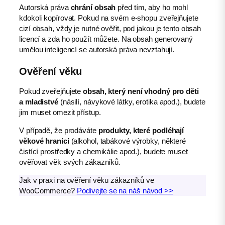
Autorská práva
chrání obsah
před tím, aby ho mohl
kdokoli kopírovat. Pokud na svém e-shopu zveřejňujete
cizí obsah, vždy je nutné ověřit, pod jakou je tento obsah
licencí a zda ho použít můžete. Na obsah generovaný
umělou inteligencí se autorská práva nevztahují.
Ověření věku
Pokud zveřejňujete
obsah, který není vhodný pro děti
a mladistvé
(násilí, návykové látky, erotika apod.), budete
jim muset omezit přístup.
V případě, že prodáváte
produkty, které podléhají
věkové hranici
(alkohol, tabákové výrobky, některé
čistící prostředky a chemikálie apod.), budete muset
ověřovat věk svých zákazníků.
Jak v praxi na ověření věku zákazníků ve
WooCommerce?
Podívejte se na náš návod >>