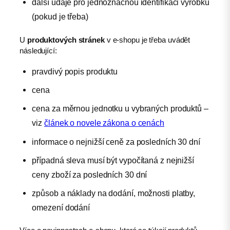
další údaje pro jednoznačnou identifikaci výrobku
(pokud je třeba)
U
produktových stránek
v e-shopu je třeba uvádět
následující:
pravdivý popis produktu
cena
cena za měrnou jednotku u vybraných produktů –
viz
článek o novele zákona o cenách
informace o nejnižší ceně za posledních 30 dní
případná sleva musí být vypočítaná z nejnižší
ceny zboží za posledních 30 dní
způsob a náklady na dodání, možnosti platby,
omezení dodání