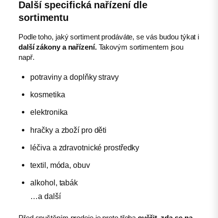
Další specifická nařízení dle
sortimentu
Podle toho, jaký sortiment prodáváte, se vás budou týkat i
další zákony a nařízení.
Takovým sortimentem jsou
např.
potraviny a doplňky stravy
kosmetika
elektronika
hračky a zboží pro děti
léčiva a zdravotnické prostředky
textil, móda, obuv
alkohol, tabák
…a další
Před spuštěním prodeje je proto třeba
ověřit, zda se na