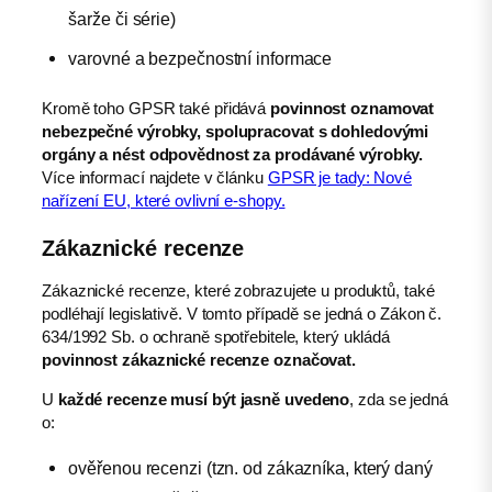
šarže či série)
varovné a bezpečnostní informace
Kromě toho GPSR také přidává
povinnost oznamovat
nebezpečné výrobky, spolupracovat s dohledovými
orgány a nést odpovědnost za prodávané výrobky.
Více informací najdete v článku
GPSR je tady: Nové
nařízení EU, které ovlivní e-shopy.
Zákaznické recenze
Zákaznické recenze, které zobrazujete u produktů, také
podléhají legislativě. V tomto případě se jedná o Zákon č.
634/1992 Sb. o ochraně spotřebitele, který ukládá
povinnost zákaznické recenze označovat.
U
každé recenze musí být jasně uvedeno
, zda se jedná
o:
ověřenou recenzi (tzn. od zákazníka, který daný