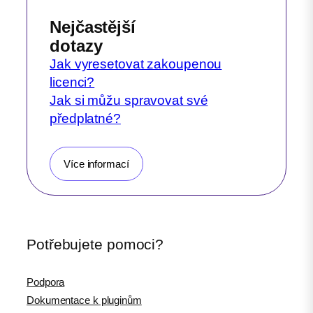
Nejčastější
dotazy
Jak vyresetovat zakoupenou
licenci?
Jak si můžu spravovat své
předplatné?
Více informací
Potřebujete pomoci?
Podpora
Dokumentace k pluginům