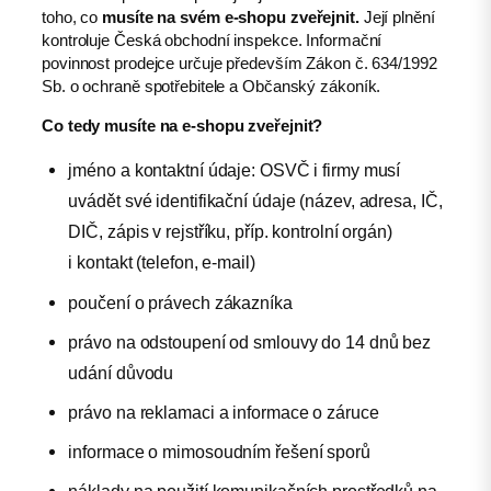
toho, co
musíte na svém e-shopu zveřejnit.
Její plnění
kontroluje Česká obchodní inspekce. Informační
povinnost prodejce určuje především Zákon č. 634/1992
Sb. o ochraně spotřebitele a Občanský zákoník.
Co tedy musíte na e-shopu zveřejnit?
jméno a kontaktní údaje: OSVČ i firmy musí
uvádět své identifikační údaje (název, adresa, IČ,
DIČ, zápis v rejstříku, příp. kontrolní orgán)
i kontakt (telefon, e-mail)
poučení o právech zákazníka
právo na odstoupení od smlouvy do 14 dnů bez
udání důvodu
právo na reklamaci a informace o záruce
informace o mimosoudním řešení sporů