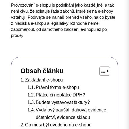
Provozování e-shopu je podnikání jako každé jiné, a tak
není divu, že existuje řada zákonů, které se na e-shopy
vztahují. Podívejte se na náš přehled všeho, na co byste
z hlediska e-shopu a legislativy rozhodně neměli
zapomenout, od samotného založení e-shopu až po
prodej.
Obsah článku
Zakládání e-shopu
Právní forma e-shopu
Plátce či neplátce DPH?
Budete vystavovat faktury?
Výdajový paušál, daňová evidence,
účetnictví, evidence skladu
Co musí být uvedeno na e-shopu