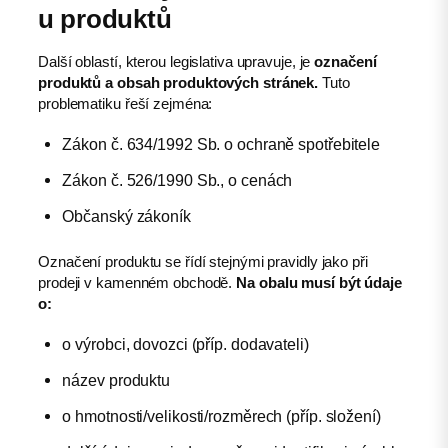
u produktů
Další oblastí, kterou legislativa upravuje, je
označení
produktů a obsah produktových stránek.
Tuto
problematiku řeší zejména:
Zákon č. 634/1992 Sb. o ochraně spotřebitele
Zákon č. 526/1990 Sb., o cenách
Občanský zákoník
Označení produktu se řídí stejnými pravidly jako při
prodeji v kamenném obchodě.
Na obalu musí být údaje
o:
o výrobci, dovozci (příp. dodavateli)
název produktu
o hmotnosti/velikosti/rozměrech (příp. složení)