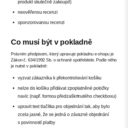
produkt skutečně zakoupil)
neověřenou recenzi
sponzorovanou recenzi
Co musí být v pokladně
Právním předpisem, který upravuje pokladnu e-shopu je
Zákon č. 634/1992 Sb. o ochraně spotřebitele. Podle něho
je nutné v pokladně:
vyzvat zákazníka k překontrolování košíku
nelze do košíku přidávat zpoplatněné položky
navíc (např. formou předzaškrtnutého checkboxu)
upravit text tlačítka pro objednání tak, aby bylo
zcela jasné, že se jedná o závazné objednání
s povinností platby