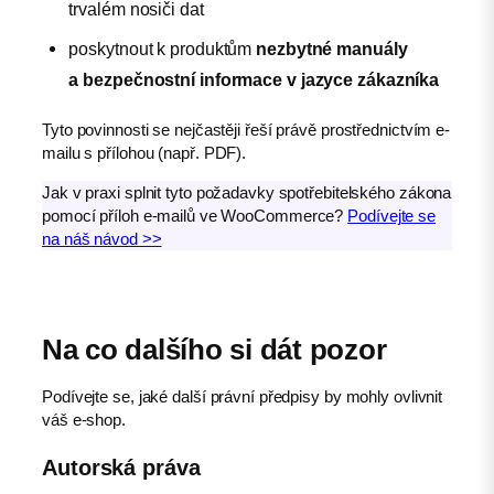
trvalém nosiči dat
poskytnout k produktům
nezbytné manuály
a bezpečnostní informace v jazyce zákazníka
Tyto povinnosti se nejčastěji řeší právě prostřednictvím e-
mailu s přílohou (např. PDF).
Jak v praxi splnit tyto požadavky spotřebitelského zákona
pomocí příloh e-mailů ve WooCommerce?
Podívejte se
na náš návod >>
Na co dalšího si dát pozor
Podívejte se, jaké další právní předpisy by mohly ovlivnit
váš e-shop.
Autorská práva