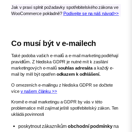
Jak v praxi splnit požadavky spotřebitelského zákona ve
WooCommerce pokladně?
Podívejte se na náš návod>>
Co musí být v e-mailech
Také podoba vašich e-mailů a e-mail marketing podléhají
pravidlům. Z hlediska GDPR je nutné mít k zasílání
marketingových e-mailů
souhlas adresáta
a každý e-
mail by měl být opatřen
odkazem k odhlášení.
O omezeních e-mailingu z hlediska GDPR se dočtete
více
v našem článku >>
Kromě e-mail marketingu a GDPR by vás v této
problematice měl zajímat ještě spotřebitelský zákon. Ten
ukládá povinnosti
poskytnout zákazníkům
obchodní podmínky
na