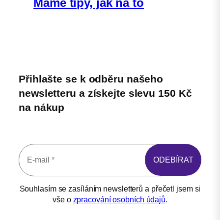
Máme tipy, jak na to
Přihlašte se k odběru našeho
newsletteru a získejte slevu 150 Kč
na nákup
Souhlasím se zasíláním newsletterů a přečetl jsem si
vše o
zpracování osobních údajů
.