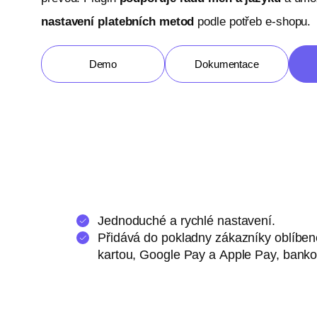
nastavení platebních metod
podle potřeb e-shopu.
Demo
Dokumentace
Jednoduché a rychlé nastavení.
Přidává do pokladny zákazníky oblíben
kartou, Google Pay a Apple Pay, bankov