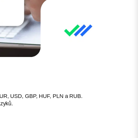
EUR, USD, GBP, HUF, PLN a RUB.
azyků.