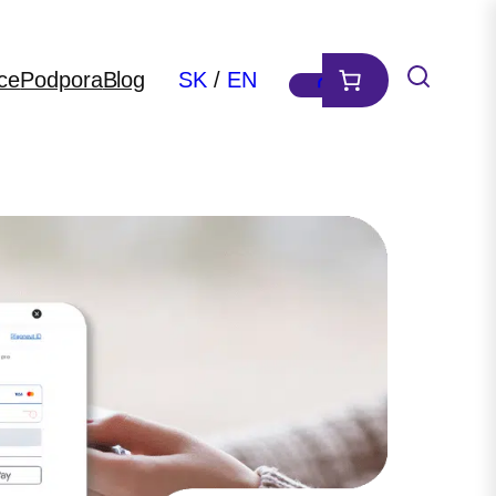
ce
Podpora
Blog
SK
/
EN