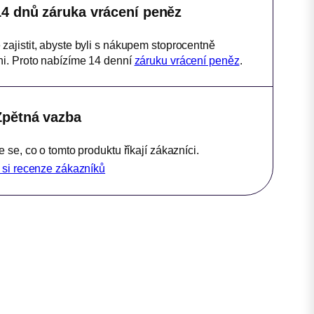
14 dnů záruka vrácení peněz
ajistit, abyste byli s nákupem stoprocentně
i. Proto nabízíme 14 denní
záruku vrácení peněz
.
Zpětná vazba
e se, co o tomto produktu říkají zákazníci.
 si recenze zákazníků