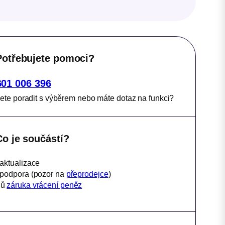
Potřebujete pomoci?
601 006 396
ete poradit s výběrem nebo máte dotaz na funkci?
Co je součástí?
 aktualizace
 podpora (pozor na
přeprodejce
)
nů
záruka vrácení peněz