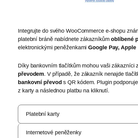
Integrujte do svého WooCommerce e-shopu znám
platební bráně nabídnete zákazníkům
oblíbené 
elektronickými peněženkami
Google Pay, Apple
Díky bankovním tlačítkům mohou vaši zákazníci 
převodem
. V případě, že zákazník nenajde tlač
bankovní převod
s QR kódem. Plugin podporuje
z karty a následnou platbu na kliknutí.
Platební karty
Internetové peněženky
Platby platební kartou jsou nejpopulárnějším způsob