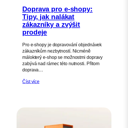
Doprava pro e-shopy:
Tipy, jak nalákat
zákazníky a zvýšit
prodeje
Pro e-shopy je dopravování objednávek
zákazníkům nezbytností. Nicméně
málokterý e-shop se možnostmi dopravy
zabývá nad rámec této nutnosti. Přitom
doprava…
Číst více