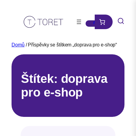
Přeskočit
na
obsah
Domů
/ Příspěvky se štítkem „doprava pro e-shop“
Štítek:
doprava
pro e-shop