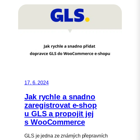
17. 6. 2024
Jak rychle a snadno
zaregistrovat e-shop
u GLS a propojit jej
s WooCommerce
GLS je jedna ze známých přepravních