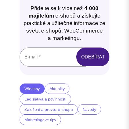
Přidejte se k více než
4 000
majitelům
e-shopů a získejte
praktické a užitečné informace ze
světa e-shopů, WooCommerce
a marketingu.
Všechny
Aktuality
Legislativa a povinnosti
Založení a provoz e-shopu
Návody
Marketingové tipy