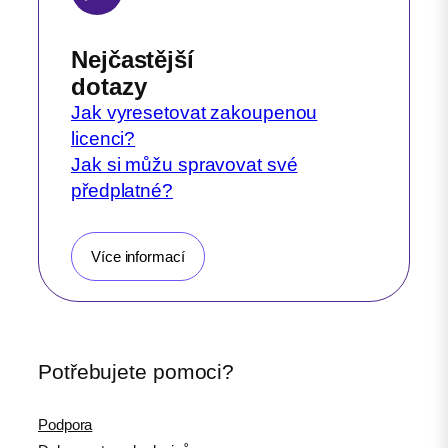
Nejčastější
dotazy
Jak vyresetovat zakoupenou
licenci?
Jak si můžu spravovat své
předplatné?
Více informací
Potřebujete pomoci?
Podpora