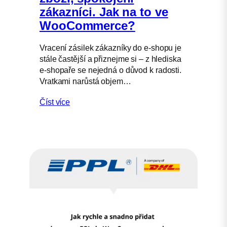
zákazníci. Jak na to ve
WooCommerce?
Vracení zásilek zákazníky do e-shopu je
stále častější a přiznejme si – z hlediska
e-shopaře se nejedná o důvod k radosti.
Vratkami narůstá objem…
Číst více