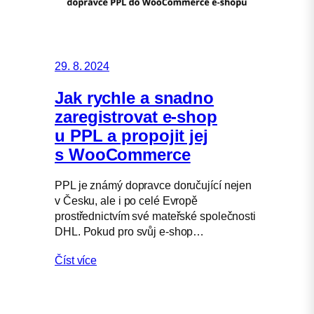
29. 8. 2024
Jak rychle a snadno
zaregistrovat e-shop
u PPL a propojit jej
s WooCommerce
PPL je známý dopravce doručující nejen
v Česku, ale i po celé Evropě
prostřednictvím své mateřské společnosti
DHL. Pokud pro svůj e-shop…
Číst více