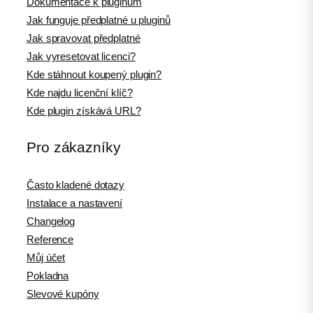
Dokumentace k pluginům
Jak funguje předplatné u pluginů
Jak spravovat předplatné
Jak vyresetovat licenci?
Kde stáhnout koupený plugin?
Kde najdu licenční klíč?
Kde plugin získává URL?
Pro zákazníky
Často kladené dotazy
Instalace a nastavení
Changelog
Reference
Můj účet
Pokladna
Slevové kupóny