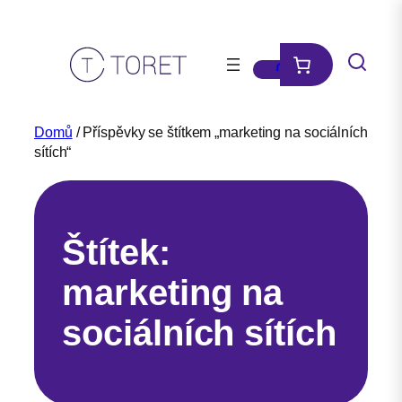
Přeskočit
na
obsah
Domů
/ Příspěvky se štítkem „marketing na sociálních
sítích“
Štítek:
marketing na
sociálních sítích