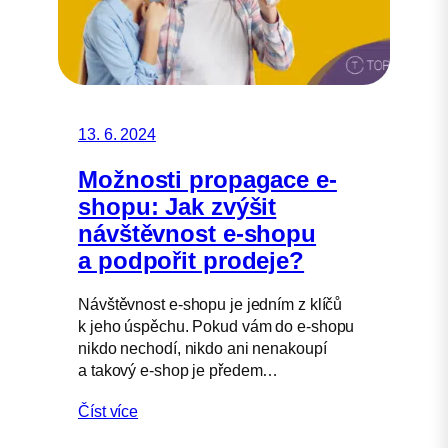
13. 6. 2024
Možnosti propagace e-
shopu: Jak zvýšit
návštěvnost e-shopu
a podpořit prodeje?
Návštěvnost e-shopu je jedním z klíčů
k jeho úspěchu. Pokud vám do e-shopu
nikdo nechodí, nikdo ani nenakoupí
a takový e-shop je předem…
Číst více