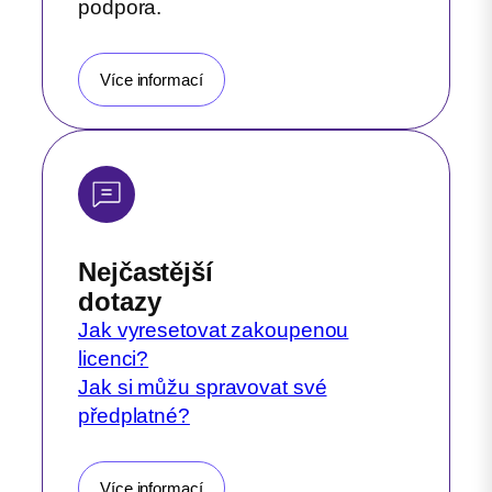
podpora.
Více informací
Nejčastější
dotazy
Jak vyresetovat zakoupenou
licenci?
Jak si můžu spravovat své
předplatné?
Více informací