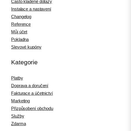
Často kladené dotazy
Instalace a nastavení
Changelog
Reference
Můj účet
Pokladna
Slevové kupóny
Kategorie
Platby
Doprava a doručení
Fakturace a účetnictví
Marketing
Přizpůsobení obchodu
Služby
Zdarma