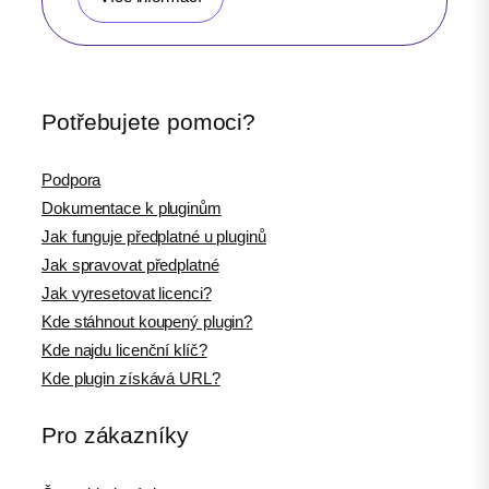
Potřebujete pomoci?
Podpora
Dokumentace k pluginům
Jak funguje předplatné u pluginů
Jak spravovat předplatné
Jak vyresetovat licenci?
Kde stáhnout koupený plugin?
Kde najdu licenční klíč?
Kde plugin získává URL?
Pro zákazníky