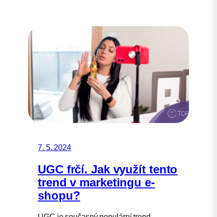
7. 5. 2024
UGC frčí. Jak využít tento
trend v marketingu e-
shopu?
UGC je současný populární trend