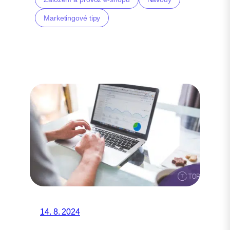
Marketingové tipy
14. 8. 2024