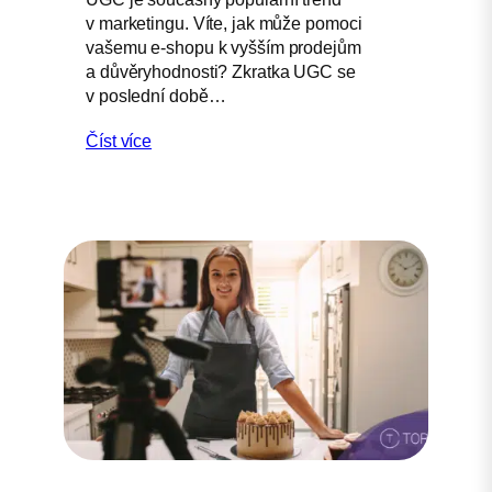
v marketingu. Víte, jak může pomoci
vašemu e-shopu k vyšším prodejům
a důvěryhodnosti? Zkratka UGC se
v poslední době…
Číst více