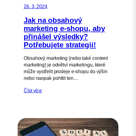
26. 3. 2024
Jak na obsahový
marketing e-shopu, aby
přinášel výsledky?
Potřebujete strategii!
Obsahový marketing (nebo také content
marketing) je odvětví marketingu, které
může vystřelit prodeje e-shopu do výšin
nebo naopak pohltit ten…
Číst více