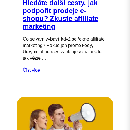
Hledáte další cesty, jak
podpořit prodeje e-
shopu? Zkuste affiliate
marketing
Co se vám vybaví, když se řekne affiliate
marketing? Pokud jen promo kódy,
kterými influenceři zahlcují sociální sítě,
tak vězte,…
Číst více